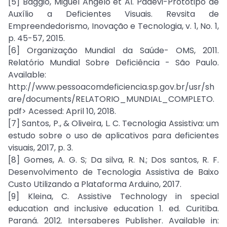
[5] Baggio, Miguel Angelo et Al. Padevi-Protótipo de
Auxílio a Deficientes Visuais. Revsita de
Empreendedorismo, Inovação e Tecnologia, v. 1, No. 1,
p. 45-57, 2015.
[6] Organização Mundial da Saúde- OMS, 2011.
Relatório Mundial Sobre Deficiência - São Paulo.
Available:
http://www.pessoacomdeficiencia.sp.gov.br/usr/sh
are/documents/RELATORIO_MUNDIAL_COMPLETO.
pdf> Acessed: April 10, 2018.
[7] Santos, P., & Oliveira, L. C. Tecnologia Assistiva: um
estudo sobre o uso de aplicativos para deficientes
visuais, 2017, p. 3.
[8] Gomes, A. G. S; Da silva, R. N.; Dos santos, R. F.
Desenvolvimento de Tecnologia Assistiva de Baixo
Custo Utilizando a Plataforma Arduino, 2017.
[9] Kleina, C. Assistive Technology in special
education and inclusive education 1. ed. Curitiba.
Paraná. 2012. Intersaberes Publisher. Available in: