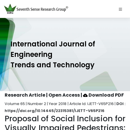
International Journal of
Engineering
Trends and Technology
Research Article | Open Access
|
Download PDF
Volume 65 | Number 2 | Year 2018 | Article Id. IJETT-V65P216 |
DOI :
https://doi.org/10.14445/22315381/IJETT-V65P216
Proposal of Social Inclusion for
Visually Impaired Pedestrians: