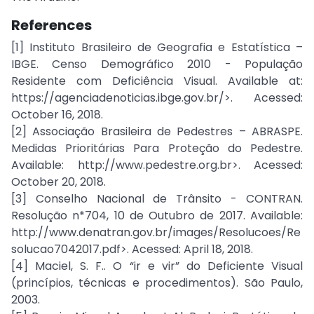
References
[1] Instituto Brasileiro de Geografia e Estatística –
IBGE. Censo Demográfico 2010 - População
Residente com Deficiência Visual. Available at:
https://agenciadenoticias.ibge.gov.br/>. Acessed:
October 16, 2018.
[2] Associação Brasileira de Pedestres – ABRASPE.
Medidas Prioritárias Para Proteção do Pedestre.
Available: http://www.pedestre.org.br>. Acessed:
October 20, 2018.
[3] Conselho Nacional de Trânsito - CONTRAN.
Resolução n*704, 10 de Outubro de 2017. Available:
http://www.denatran.gov.br/images/Resolucoes/Re
solucao7042017.pdf>. Acessed: April 18, 2018.
[4] Maciel, S. F.. O “ir e vir” do Deficiente Visual
(princípios, técnicas e procedimentos). São Paulo,
2003.