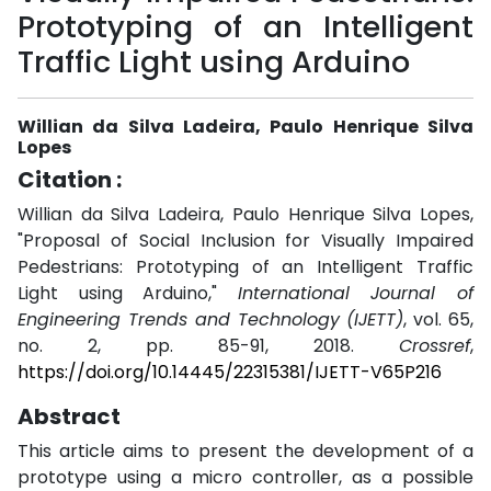
Prototyping of an Intelligent
Traffic Light using Arduino
Willian da Silva Ladeira, Paulo Henrique Silva
Lopes
Citation :
Willian da Silva Ladeira, Paulo Henrique Silva Lopes,
"Proposal of Social Inclusion for Visually Impaired
Pedestrians: Prototyping of an Intelligent Traffic
Light using Arduino,"
International Journal of
Engineering Trends and Technology (IJETT)
, vol. 65,
no. 2, pp. 85-91, 2018.
Crossref
,
https://doi.org/10.14445/22315381/IJETT-V65P216
Abstract
This article aims to present the development of a
prototype using a micro controller, as a possible