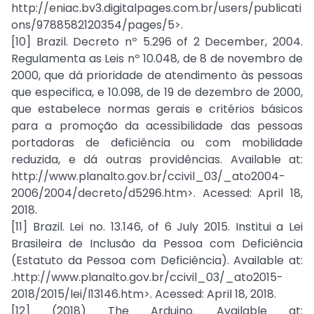
http://eniac.bv3.digitalpages.com.br/users/publicati
ons/9788582120354/pages/5>.
[10] Brazil. Decreto nº 5.296 of 2 December, 2004.
Regulamenta as Leis nº 10.048, de 8 de novembro de
2000, que dá prioridade de atendimento às pessoas
que especifica, e 10.098, de 19 de dezembro de 2000,
que estabelece normas gerais e critérios básicos
para a promoção da acessibilidade das pessoas
portadoras de deficiência ou com mobilidade
reduzida, e dá outras providências. Available at:
http://www.planalto.gov.br/ccivil_03/_ato2004-
2006/2004/decreto/d5296.htm>. Acessed: April 18,
2018.
[11] Brazil. Lei no. 13.146, of 6 July 2015. Institui a Lei
Brasileira de Inclusão da Pessoa com Deficiência
(Estatuto da Pessoa com Deficiência). Available at:
.http://www.planalto.gov.br/ccivil_03/_ato2015-
2018/2015/lei/l13146.htm>. Acessed: April 18, 2018.
[12] (2018) The Arduino. Available at: