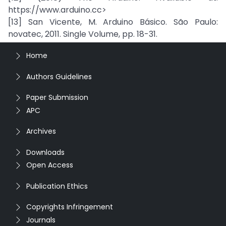
https://www.arduino.cc>
[13] San Vicente, M. Arduino Básico. São Paulo:
novatec, 2011. Single Volume, pp. 18-31.
Home
Authors Guidelines
Paper Submission
APC
Archives
Downloads
Open Access
Publication Ethics
Copyrights Infringement
Journals